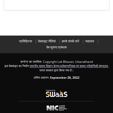
प्रतिक्रिया
वेबसाइट नीतियां
हमसे संपर्क करें
सहायता
वेब सूचना प्रबंधक
कन्टेन्ट का स्वामित्व- Copyright Lok Bhavan, Uttarakhand
इस वेबसाइट का निर्माण
राष्ट्रीय सूचना विज्ञान केन्द्र
,
इलेक्ट्रानिक्स एवं सूचना प्रौद्योगिकी मंत्रालय
,
भारत सरकार द्वारा किया गया है।
अंतिम अद्यतन:
September 26, 2022