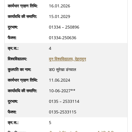
16.01.2026
15.01.2029
01334 – 250896
01334-250636
4
दून विश्वविद्यालय, देहरादून
डा0 सुरेखा डंगवाल
11.06.2024
10-06-2027**
0135 – 2533114
0135-2533115
5