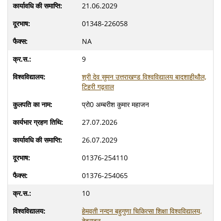
21.06.2029
01348-226058
NA
9
श्री देव सुमन उत्तराखण्ड विश्वविद्यालय बादशाहीथौल,
टिहरी गढ़वाल
प्रो0 अम्बरीश कुमार महाजन
27.07.2026
26.07.2029
01376-254110
01376-254065
10
हेमवती नन्दन बहुगुणा चिकित्सा शिक्षा विश्वविद्यालय,
देहरादून