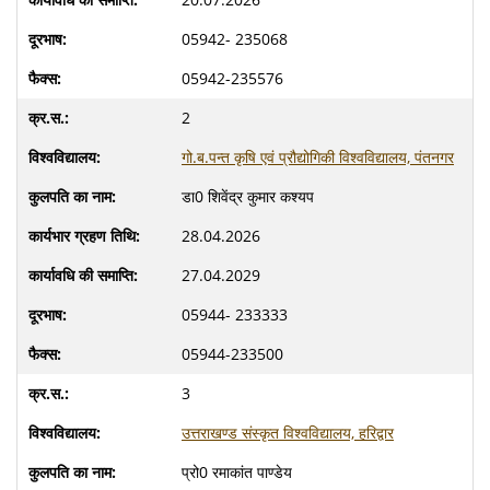
05942- 235068
05942-235576
2
गो.ब.पन्त कृषि एवं प्रौद्योगिकी विश्वविद्यालय, पंतनगर
डा0 शिवेंद्र कुमार कश्यप
28.04.2026
27.04.2029
05944- 233333
05944-233500
3
उत्तराखण्ड संस्कृत विश्वविद्यालय, हरिद्वार
प्रो0 रमाकांत पाण्डेय