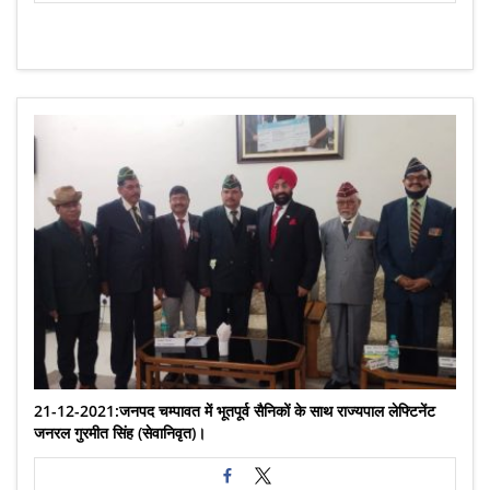
21-12-2021:जनपद चम्पावत में भूतपूर्व सैनिकों के साथ राज्यपाल लेफ्टिनेंट
जनरल गुरमीत सिंह (सेवानिवृत)।