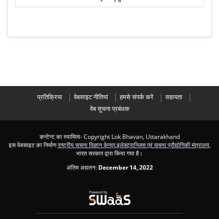
प्रतिक्रिया
वेबसाइट नीतियां
हमसे संपर्क करें
सहायता
वेब सूचना प्रबंधक
कन्टेन्ट का स्वामित्व- Copyright Lok Bhavan, Uttarakhand
इस वेबसाइट का निर्माण
राष्ट्रीय सूचना विज्ञान केन्द्र
,
इलेक्ट्रानिक्स एवं सूचना प्रौद्योगिकी मंत्रालय
,
भारत सरकार द्वारा किया गया है।
अंतिम अद्यतन:
December 14, 2022