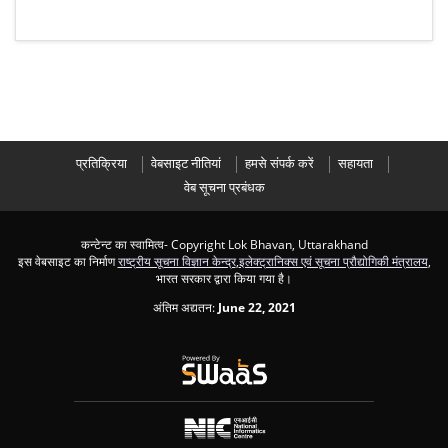
प्रतिक्रिया
वेबसाइट नीतियां
हमसे संपर्क करें
सहायता
वेब सूचना प्रबंधक
कन्टेन्ट का स्वामित्व- Copyright Lok Bhavan, Uttarakhand
इस वेबसाइट का निर्माण
राष्ट्रीय सूचना विज्ञान केन्द्र
,
इलेक्ट्रानिक्स एवं सूचना प्रौद्योगिकी मंत्रालय
,
भारत सरकार द्वारा किया गया है।
अंतिम अद्यतन:
June 22, 2021