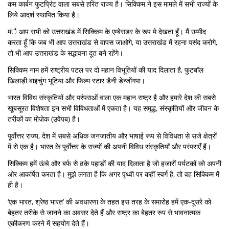
कम कार्बन फुटप्रिंट वाला सबसे हरित राज्य है। सिक्किम ने इस मामले में सभी राज्यों के
लिये आदर्श स्थापित किया है।
मंै आप सभी को उत्तराखंड में सिक्किम के एम्बेसडर के रूप मे देखता हूँ। मैं उम्मीद
करता हूँ कि जब भी आप उत्तराखंड से वापस जाओगे, या उत्तराखंड में रहना पसंद करोगे,
तो भी आप उत्तराखंड के सद्भावना दूत बने रहेंगे।
सिक्किम नाम हमें राष्ट्रीय पटल पर दो महान विभूतियों की याद दिलाता है, फुटबॉल
खिलाड़ी बाइचुंग भूटिया और फिल्म स्टार डैनी डेन्जोंगपा।
भारत विविध संस्कृतियों और परंपराओं वाला एक महान राष्ट्र है और हमारे देश की सबसे
खूबसूरत विशेषता इन सभी विविधताओं में एकता है। यह समृद्ध, संस्कृतियों और जीवन के
तरीकों का मोज़ेक (उवेंपब) है।
पूर्वाेत्तर राज्य, देश में सबसे अधिक जनजातीय और भाषाई रूप से विविधता से सजे क्षेत्रों
में से एक है। भारत के पूर्वाेत्तर के राज्यों की अपनी विविध संस्कृतियाँ और परंपराएँ हैं।
सिक्किम हमें ऊंचे और बर्फ से ढके पहाड़ों की याद दिलाता है जो हजारों पर्यटकों को अपनी
ओर आकर्षित करता है। मुझे लगता है कि अगर पृथ्वी पर कहीं स्वर्ग है, तो वह सिक्किम में
ही है।
‘एक भारत, श्रेष्ठ भारत’ की अवधारणा के तहत इस तरह के समारोह हमें एक-दूसरे को
बेहतर तरीके से जानने का अवसर देते हैं और राष्ट्र का बेहतर रुप से भावनात्मक
एकीकरण करने में सहयोग देते हैं।