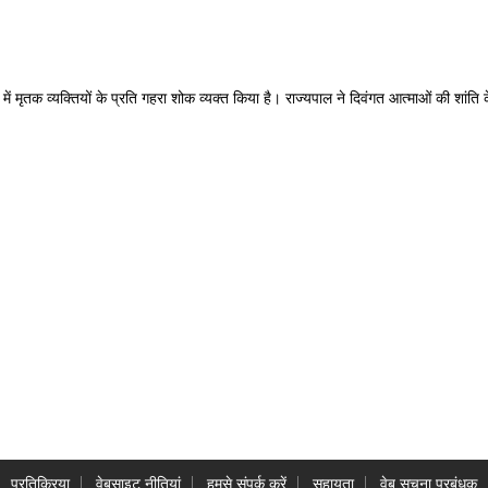
में मृतक व्यक्तियों के प्रति गहरा शोक व्यक्त किया है। राज्यपाल ने दिवंगत आत्माओं की शांति के
प्रतिक्रिया
वेबसाइट नीतियां
हमसे संपर्क करें
सहायता
वेब सूचना प्रबंधक