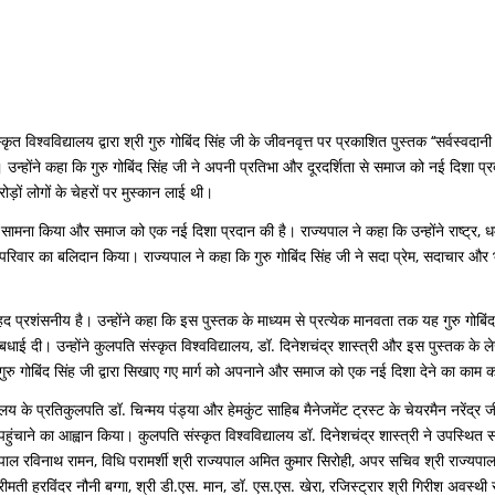
्कृत विश्वविद्यालय द्वारा श्री गुरु गोबिंद सिंह जी के जीवनवृत्त पर प्रकाशित पुस्तक ‘‘सर्व
होंने कहा कि गुरु गोबिंद सिंह जी ने अपनी प्रतिभा और दूरदर्शिता से समाज को नई दिशा प्रदान
रोड़ों लोगों के चेहरों पर मुस्कान लाई थी।
कर सामना किया और समाज को एक नई दिशा प्रदान की है। राज्यपाल ने कहा कि उन्होंने राष्ट्र, ध
त परिवार का बलिदान किया। राज्यपाल ने कहा कि गुरु गोबिंद सिंह जी ने सदा प्रेम, सदाचार औ
रशंसनीय है। उन्होंने कहा कि इस पुस्तक के माध्यम से प्रत्येक मानवता तक यह गुरु गोबिंद सिं
िए बधाई दी। उन्होंने कुलपति संस्कृत विश्वविद्यालय, डॉ. दिनेशचंद्र शास्त्री और इस पुस्तक के
गुरु गोबिंद सिंह जी द्वारा सिखाए गए मार्ग को अपनाने और समाज को एक नई दिशा देने का काम 
लय के प्रतिकुलपति डॉ. चिन्मय पंड्या और हेमकुंट साहिब मैनेजमेंट ट्रस्ट के चेयरमैन नरेंद्र ज
 पहुंचाने का आह्वान किया। कुलपति संस्कृत विश्वविद्यालय डॉ. दिनेशचंद्र शास्त्री ने उपस्थ
यपाल रविनाथ रामन, विधि परामर्शी श्री राज्यपाल अमित कुमार सिरोही, अपर सचिव श्री राज्यपाल 
रीमती हरविंदर नौनी बग्गा, श्री डी.एस. मान, डॉ. एस.एस. खेरा, रजिस्ट्रार श्री गिरीश अवस्थी