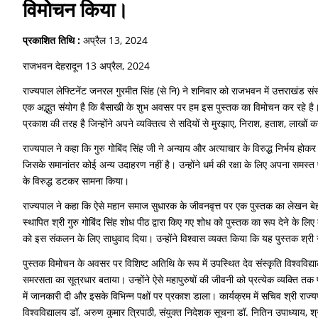
विमोचन किया।
प्रकाशित तिथि :
अप्रैल 13, 2024
राजभवन देहरादून 13 अप्रैल, 2024
राज्यपाल लेफ्टिनेंट जनरल गुरमीत सिंह (से नि) ने शनिवार को राजभवन में उत्तराखंड संस
एक अद्भुत संयोग है कि बैसाखी के शुभ अवसर पर हम इस पुस्तक का विमोचन कर रहे है। उन्
प्रकाश की तरह है जिन्होंने अपने व्यक्तित्व से सदियों से मुरझाए, निराश, हताश, लाखों क
राज्यपाल ने कहा कि गुरु गोबिंद सिंह जी ने अन्याय और अत्याचार के विरुद्ध निर्भय हो
जिसके समानांतर कोई अन्य उदाहरण नहीं है। उन्होंने धर्म की रक्षा के लिए अपना समस्
के विरुद्ध डटकर सामना किया।
राज्यपाल ने कहा कि ऐसे महान समाज सुधारक के जीवनवृत्त पर एक पुस्तक का लेखन बेहद प्
स्थापित श्री गुरु गोबिंद सिंह शोध पीठ द्वारा किए गए शोध को पुस्तक का रूप देने के ल
को इस संकलन के लिए साधुवाद दिया। उन्होंने विश्वास व्यक्त किया कि यह पुस्तक श्री 
पुस्तक विमोचन के अवसर पर विशिष्ट अतिथि के रूप में उपस्थित देव संस्कृति विश्वविद्या
समरसता का सूत्रधार बताया। उन्होंने ऐसे महापुरुषों की जीवनी को प्रत्येक व्यक्ति तक
में जानकारी दी और इसके विभिन्न पक्षों पर प्रकाश डाला। कार्यक्रम में सचिव श्री राज्
विश्वविद्यालय डॉ. अरुण कुमार त्रिपाठी, संयुक्त निदेशक सूचना डॉ. नितिन उपाध्याय, श्