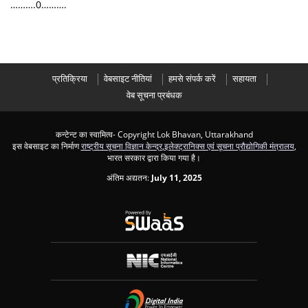
……….0……….
प्रतिक्रिया
वेबसाइट नीतियां
हमसे संपर्क करें
सहायता
वेब सूचना प्रबंधक
कन्टेन्ट का स्वामित्व- Copyright Lok Bhavan, Uttarakhand
इस वेबसाइट का निर्माण
राष्ट्रीय सूचना विज्ञान केन्द्र
,
इलेक्ट्रानिक्स एवं सूचना प्रौद्योगिकी मंत्रालय
,
भारत सरकार द्वारा किया गया है।
अंतिम अद्यतन:
July 11, 2025