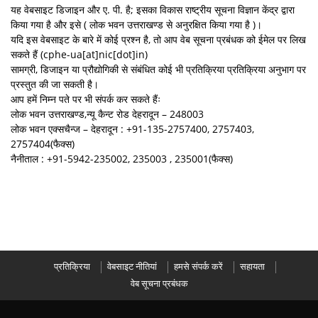
यह वेबसाइट डिजाइन और ए. पी. है; इसका विकास राष्ट्रीय सूचना विज्ञान केंद्र द्वारा
किया गया है और इसे ( लोक भवन उत्तराखण्ड से अनुरक्षित किया गया है )।
यदि इस वेबसाइट के बारे में कोई प्रश्न है, तो आप वेब सूचना प्रबंधक को ईमेल पर लिख
सकते हैं (cphe-ua[at]nic[dot]in)
सामग्री, डिजाइन या प्रौद्योगिकी से संबंधित कोई भी प्रतिक्रिया प्रतिक्रिया अनुभाग पर
प्रस्तुत की जा सकती है।
आप हमें निम्न पते पर भी संपर्क कर सकते हैंः
लोक भवन उत्तराखण्ड,न्यू कैन्ट रोड देहरादून – 248003
लोक भवन एक्सचैन्ज – देहरादून : +91-135-2757400, 2757403,
2757404(फैक्स)
नैनीताल : +91-5942-235002, 235003 , 235001(फैक्स)
प्रतिक्रिया
वेबसाइट नीतियां
हमसे संपर्क करें
सहायता
वेब सूचना प्रबंधक