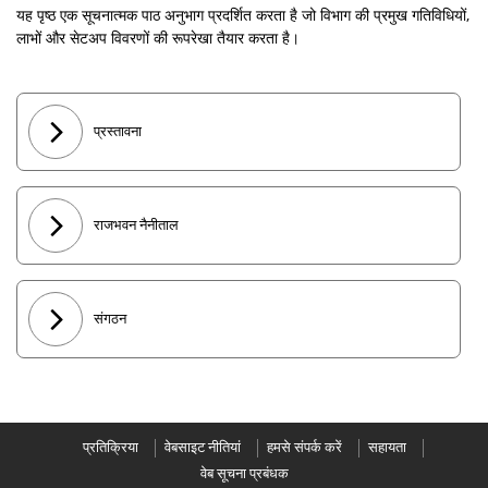
यह पृष्ठ एक सूचनात्मक पाठ अनुभाग प्रदर्शित करता है जो विभाग की प्रमुख गतिविधियों,
लाभों और सेटअप विवरणों की रूपरेखा तैयार करता है।
प्रस्तावना
राजभवन नैनीताल
संगठन
प्रतिक्रिया
वेबसाइट नीतियां
हमसे संपर्क करें
सहायता
वेब सूचना प्रबंधक