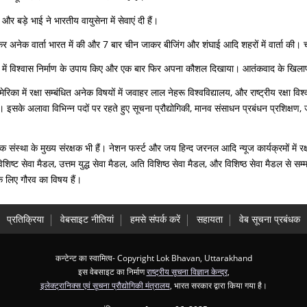
र बड़े भाई ने भारतीय वायुसेना में सेवाएं दी हैं।
र अनेक वार्ता भारत में की और 7 बार चीन जाकर बीजिंग और शंघाई आदि शहरों में वार्ता की। 
क्षों में विश्वास निर्माण के उपाय किए और एक बार फिर अपना कौशल दिखाया। आतंकवाद के खिलाफ
मेरिका में रक्षा सम्बंधित अनेक विषयों में जवाहर लाल नेहरू विश्वविद्यालय, और राष्ट्रीय रक्ष
। इसके अलावा विभिन्न पदों पर रहते हुए सूचना प्रौद्योगिकी, मानव संसाधन प्रबंधन प्रशिक्षण
 संस्था के मुख्य संरक्षक भी हैं। नेशन फर्स्ट और जय हिन्द जरनल आदि न्यूज कार्यक्रमों में रक्ष
शिष्ट सेवा मैडल, उत्तम युद्ध सेवा मैडल, अति विशिष्ठ सेवा मैडल, और विशिष्ठ सेवा मैडल से सम्मान
के लिए गौरव का विषय हैं।
प्रतिक्रिया
वेबसाइट नीतियां
हमसे संपर्क करें
सहायता
वेब सूचना प्रबंधक
कन्टेन्ट का स्वामित्व- Copyright Lok Bhavan, Uttarakhand
इस वेबसाइट का निर्माण
राष्ट्रीय सूचना विज्ञान केन्द्र
,
इलेक्ट्रानिक्स एवं सूचना प्रौद्योगिकी मंत्रालय
, भारत सरकार द्वारा किया गया है।