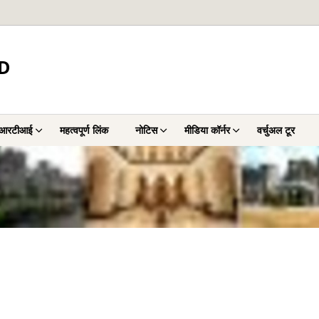
D
आरटीआई
महत्वपूर्ण लिंक
नोटिस
मीडिया कॉर्नर
वर्चुअल टूर